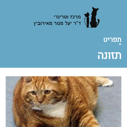
תפריט
תזונה